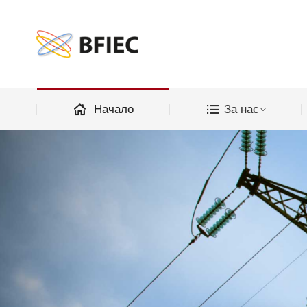
Начало
Начало
За нас