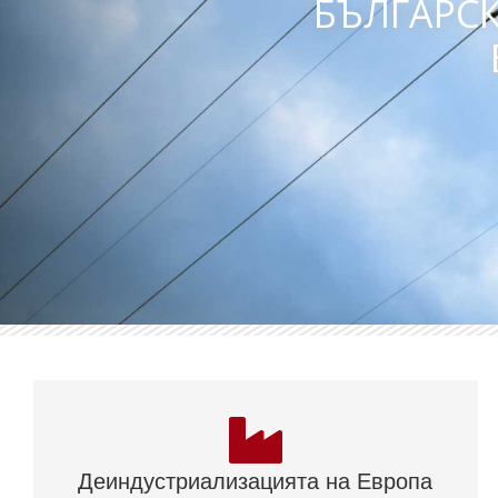
БЪЛГАРС
Деиндустриализацията на Европа