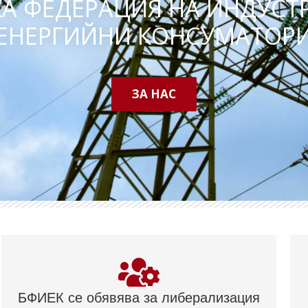
КА ФЕДЕРАЦИЯ НА ИНДУСТ
ЕНЕРГИЙНИ КОНСУМАТОР
ЗА НАС
БФИЕК се обявява за либерализация