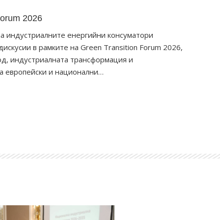
Forum 2026
на индустриалните енергийни консуматори
искусии в рамките на Green Transition Forum 2026,
од, индустриалната трансформация и
ра европейски и национални…