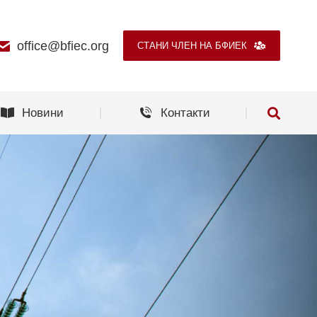
Новини
Контакти
office@bfiec.org
СТАНИ ЧЛЕН НА БФИЕК
Новини
Контакти