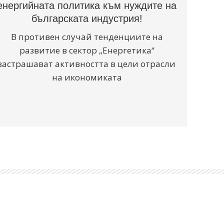
енергийната политика към нуждите на
българската индустрия!
В противен случай тенденциите на
развитие в сектор „Енергетика“
застрашават активността в цели отрасли
на икономиката