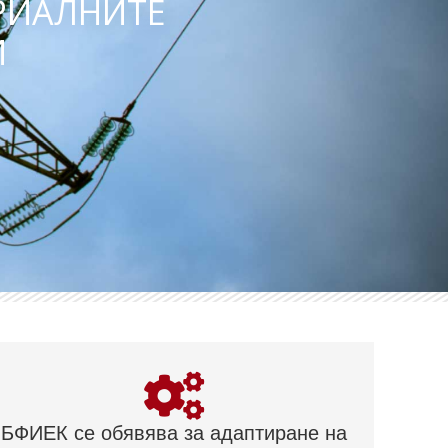
РИАЛНИТЕ
И
БФИЕК се обявява за адаптиране на