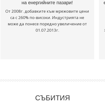
на енергийните пазари!
От 2008г. добавките към мрежовите цени
са с 260% по-високи. Индустрията не
може да понесе поредно увеличение от
01.07.2013г.
СЪБИТИЯ