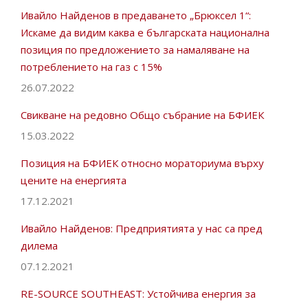
Ивайло Найденов в предаването „Брюксел 1“:
Искаме да видим каква е българската национална
позиция по предложението за намаляване на
потреблението на газ с 15%
26.07.2022
Свикване на редовно Общо събрание на БФИЕК
15.03.2022
Позиция на БФИЕК относно мораториума върху
цените на енергията
17.12.2021
Ивайло Найденов: Предприятията у нас са пред
дилема
07.12.2021
RE-SOURCE SOUTHEAST: Устойчива енергия за