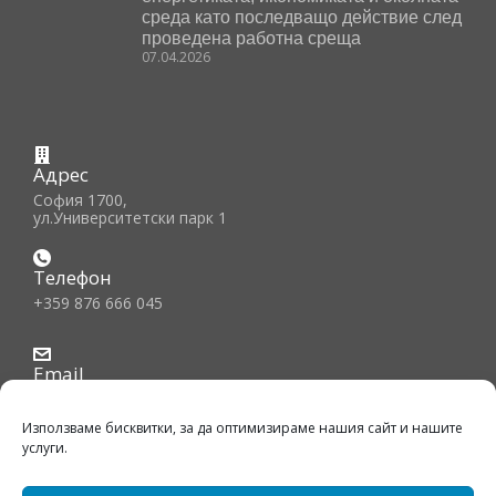
среда като последващо действие след
проведена работна среща
07.04.2026
Адрес
София 1700,
ул.Университетски парк 1
Телефон
+359 876 666 045
Email
office@bfiec.org
Използваме бисквитки, за да оптимизираме нашия сайт и нашите
услуги.