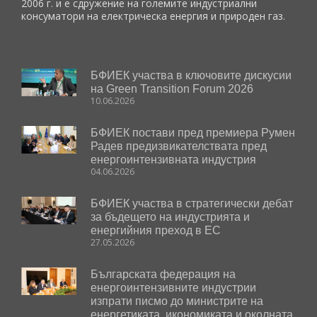
2006 г. и е сдружение на големите индустриални
консуматори на електрическа енергия и природен газ.
БФИЕК участва в ключовите дискусии
на Green Transition Forum 2026
10.06.2026
БФИЕК постави пред премиера Румен
Радев предизвикателствата пред
енергоинтензивната индустрия
04.06.2026
БФИЕК участва в стратегически дебат
за бъдещето на индустрията и
енергийния преход в ЕС
27.05.2026
Българската федерация на
енергоинтензивните индустрии
изпрати писмо до министрите на
енергетиката, икономиката и околната