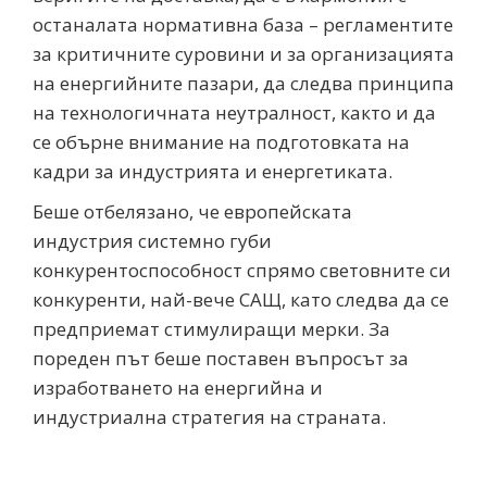
останалата нормативна база – регламентите
за критичните суровини и за организацията
на енергийните пазари, да следва принципа
на технологичната неутралност, както и да
се обърне внимание на подготовката на
кадри за индустрията и енергетиката.
Беше отбелязано, че европейската
индустрия системно губи
конкурентоспособност спрямо световните си
конкуренти, най-вече САЩ, като следва да се
предприемат стимулиращи мерки. За
пореден път беше поставен въпросът за
изработването на енергийна и
индустриална стратегия на страната.