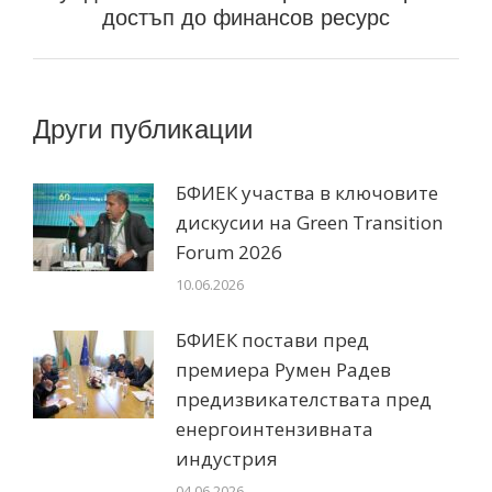
достъп до финансов ресурс
Други публикации
БФИЕК участва в ключовите
дискусии на Green Transition
Forum 2026
10.06.2026
БФИЕК постави пред
премиера Румен Радев
предизвикателствата пред
енергоинтензивната
индустрия
04.06.2026