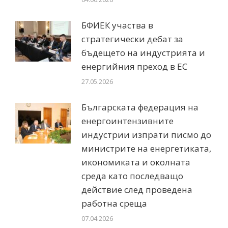
БФИЕК участва в
стратегически дебат за
бъдещето на индустрията и
енергийния преход в ЕС
27.05.2026
Българската федерация на
енергоинтензивните
индустрии изпрати писмо до
министрите на енергетиката,
икономиката и околната
среда като последващо
действие след проведена
работна среща
07.04.2026