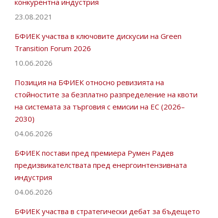
конкурентна индустрия
23.08.2021
БФИЕК участва в ключовите дискусии на Green
Transition Forum 2026
10.06.2026
Позиция на БФИЕК относно ревизията на
стойностите за безплатно разпределение на квоти
на системата за търговия с емисии на ЕС (2026–
2030)
04.06.2026
БФИЕК постави пред премиера Румен Радев
предизвикателствата пред енергоинтензивната
индустрия
04.06.2026
БФИЕК участва в стратегически дебат за бъдещето