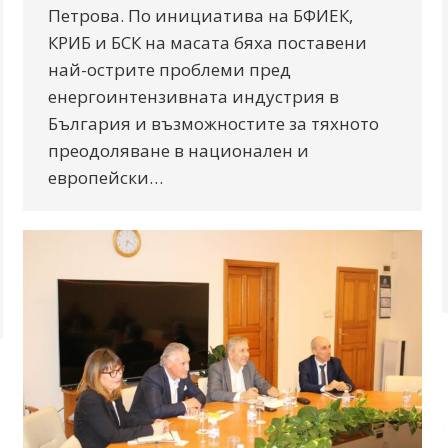
Петрова. По инициатива на БФИЕК,
КРИБ и БСК на масата бяха поставени
най-острите проблеми пред
енергоинтензивната индустрия в
България и възможностите за тяхното
преодоляване в национален и
европейски…