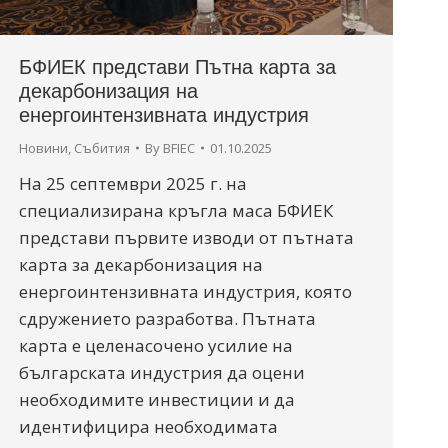
БФИЕК представи Пътна карта за
декарбонизация на
енергоинтензивната индустрия
Новини
,
Събития
By
BFIEC
01.10.2025
На 25 септември 2025 г. на
специализирана кръгла маса БФИЕК
представи първите изводи от пътната
карта за декарбонизация на
енергоинтензивната индустрия, която
сдружението разработва. Пътната
карта е целенасочено усилие на
българската индустрия да оцени
необходимите инвестиции и да
идентифицира необходимата