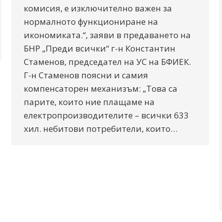
комисия, е изключително важен за
нормалното функциониране на
икономиката.“, заяви в предаването на
БНР „Преди всички“ г-н Константин
Стаменов, председател на УС на БФИЕК.
Г-н Стаменов поясни и самия
компенсаторен механизъм: „Това са
парите, които ние плащаме на
електропроизводителите – всички 633
хил. небитови потребители, които…