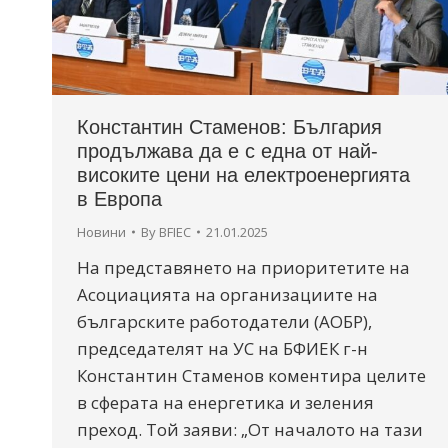
Константин Стаменов: България
продължава да е с една от най-
високите цени на електроенергията
в Европа
Новини
By
BFIEC
21.01.2025
На представянето на приоритетите на
Асоциацията на организациите на
българските работодатели (АОБР),
председателят на УС на БФИЕК г-н
Константин Стаменов коментира целите
в сферата на енергетика и зеления
преход. Той заяви: „От началото на тази