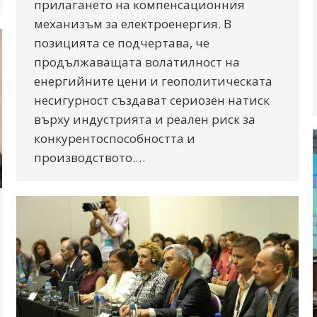
прилагането на компенсационния
механизъм за електроенергия. В
позицията се подчертава, че
продължаващата волатилност на
енергийните цени и геополитическата
несигурност създават сериозен натиск
върху индустрията и реален риск за
конкурентоспособността и
производството.…