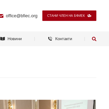
Новини
Контакти
office@bfiec.org
СТАНИ ЧЛЕН НА БФИЕК
Новини
Контакти