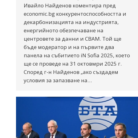
Ивайло Найденов коментира пред
economic.bg конкурентоспособността и
декарбонизацията на индустрията,
енергийното обезпечаване на
центровете за данни и СВАМ. Той ще
бъде модератор и на първите два
панела на събитието iN Sofia 2025, което
ще се проведе на 31 октовмри 2025 г.
Според г-н Найденов „ако създадем
условия за запазване на…