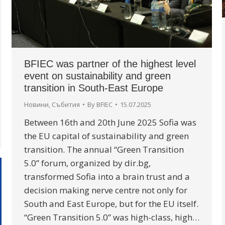
BFIEC was partner of the highest level
event on sustainability and green
transition in South-East Europe
Новини
,
Събития
By
BFIEC
15.07.2025
Between 16th and 20th June 2025 Sofia was
the EU capital of sustainability and green
transition. The annual “Green Transition
5.0” forum, organized by dir.bg,
transformed Sofia into a brain trust and a
decision making nerve centre not only for
South and East Europe, but for the EU itself.
“Green Transition 5.0” was high-class, high…