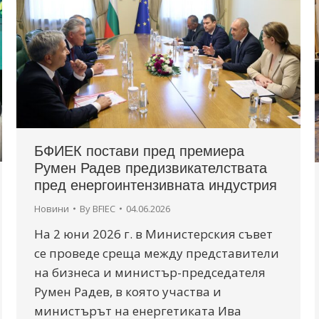
БФИЕК постави пред премиера
Румен Радев предизвикателствата
пред енергоинтензивната индустрия
Новини
By
BFIEC
04.06.2026
На 2 юни 2026 г. в Министерския съвет
се проведе среща между представители
на бизнеса и министър-председателя
Румен Радев, в която участва и
министърът на енергетиката Ива