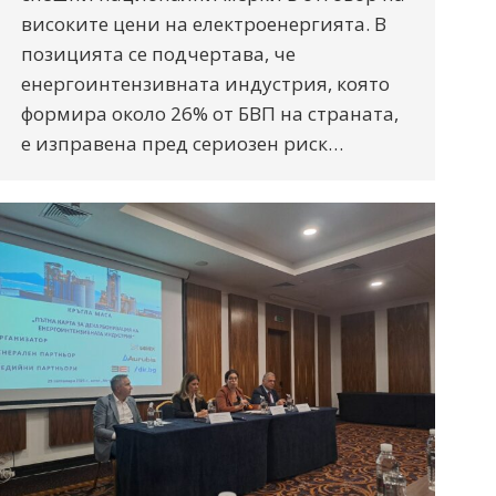
високите цени на електроенергията. В
позицията се подчертава, че
енергоинтензивната индустрия, която
формира около 26% от БВП на страната,
е изправена пред сериозен риск…