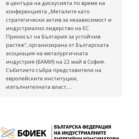
в центъра на дискусията по време на
конференцията „Металите като
стратегически актив за независимост и
индустриално лидерство на ЕС.
Приносът на България за устойчив
растеж“, организирана от Българската
асоциация на металургичната
индустрия (БАМИ) на 22 май в София.
Събитието събра представители на
европейските институции,
изпълнителната власт,…