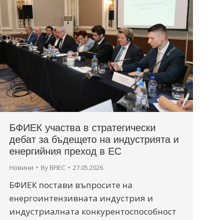
БФИЕК участва в стратегически
дебат за бъдещето на индустрията и
енергийния преход в ЕС
Новини
By
BFIEC
27.05.2026
БФИЕК постави въпросите на
енергоинтензивната индустрия и
индустриалната конкурентоспособност