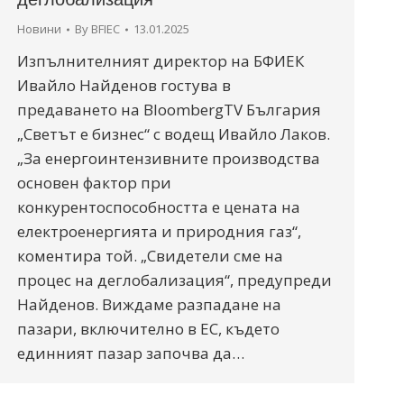
Новини
By
BFIEC
13.01.2025
Изпълнителният директор на БФИЕК
Ивайло Найденов гостува в
предаването на BloombergTV България
„Светът е бизнес“ с водещ Ивайло Лаков.
„За енергоинтензивните производства
основен фактор при
конкурентоспособността е цената на
електроенергията и природния газ“,
коментира той. „Свидетели сме на
процес на деглобализация“, предупреди
Найденов. Виждаме разпадане на
пазари, включително в ЕС, където
единният пазар започва да…