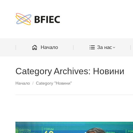
Начало
Начало
За нас
Category Archives:
Новини
You are here:
Начало
Category "Новини"