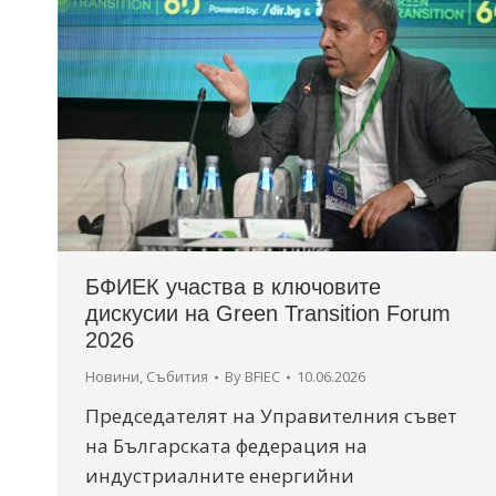
БФИЕК участва в ключовите
дискусии на Green Transition Forum
2026
Новини
,
Събития
By
BFIEC
10.06.2026
Председателят на Управителния съвет
на Българската федерация на
индустриалните енергийни