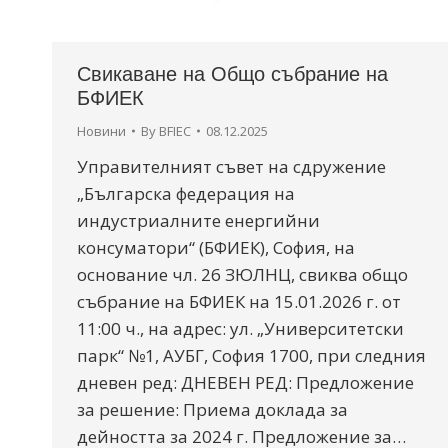
Свикаване на Общо събрание на
БФИЕК
Новини
By
BFIEC
08.12.2025
Управителният съвет на сдружение
„Българска федерация на
индустриалните енергийни
консуматори“ (БФИЕК), София, на
основание чл. 26 ЗЮЛНЦ, свиква общо
събрание на БФИЕК на 15.01.2026 г. от
11:00 ч., на адрес: ул. „Университетски
парк“ №1, АУБГ, София 1700, при следния
дневен ред: ДНЕВЕН РЕД: Предложение
за решение: Приема доклада за
дейността за 2024 г. Предложение за…