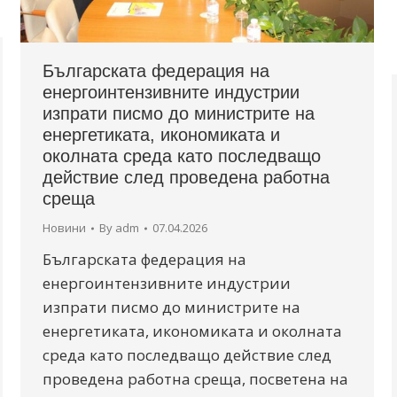
Българската федерация на
енергоинтензивните индустрии
изпрати писмо до министрите на
енергетиката, икономиката и
околната среда като последващо
действие след проведена работна
среща
Новини
By
adm
07.04.2026
Българската федерация на
енергоинтензивните индустрии
изпрати писмо до министрите на
енергетиката, икономиката и околната
среда като последващо действие след
проведена работна среща, посветена на