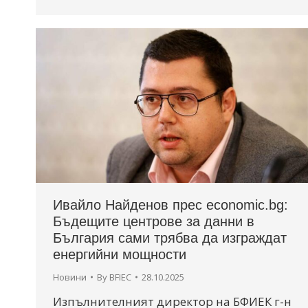
Ивайло Найденов прес economic.bg:
Бъдещите центрове за данни в
България сами трябва да изграждат
енергийни мощности
Новини
By
BFIEC
28.10.2025
Изпълнителният директор на БФИЕК г-н