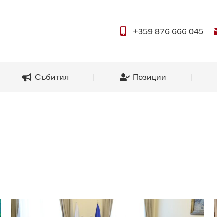
За нас
Събития
Позиции
+359 876 666 045
Събития
Позиции