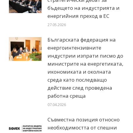
бъдещето на индустрията и
енергийния преход в ЕС
27.05.2026
Българската федерация на
енергоинтензивните
индустрии изпрати писмо до
министрите на енергетиката,
икономиката и околната
среда като последващо
действие след проведена
работна среща
07.04.2026
Съвместна позиция относно
необходимостта от спешни