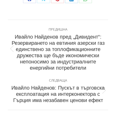
ПРЕДИШНА
Ивайло Найденов пред „Дивидент“:
Резервирането на евтиния азерски газ
единствено за топлофикационните
дружества ще бъде икономически
непоносимо за индустриалните
енергийни потребители
СЛЕДВАЩА
Ивайло Найденов: Пускът в търговска
експлоатация на интерконектора с
Гърция има незабавен ценови ефект