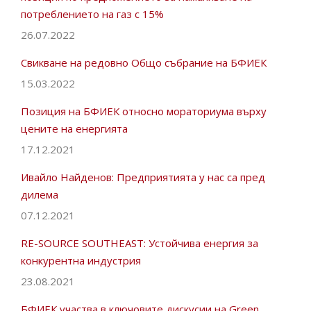
потреблението на газ с 15%
26.07.2022
Свикване на редовно Общо събрание на БФИЕК
15.03.2022
Позиция на БФИЕК относно мораториума върху
цените на енергията
17.12.2021
Ивайло Найденов: Предприятията у нас са пред
дилема
07.12.2021
RE-SOURCE SOUTHEAST: Устойчива енергия за
конкурентна индустрия
23.08.2021
БФИЕК участва в ключовите дискусии на Green