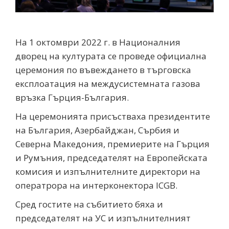
На 1 октомври 2022 г. в Националния
дворец на културата се проведе официална
церемония по въвеждането в търговска
експлоатация на междусистемната газова
връзка Гърция-България.
На церемонията присъстваха президентите
на България, Азербайджан, Сърбия и
Северна Македония, премиерите на Гърция
и Румъния, председателят на Европейската
комисия и изпълнителните директори на
оператрора на интерконектора ICGB.
Сред гостите на събитието бяха и
председателят на УС и изпълнителният