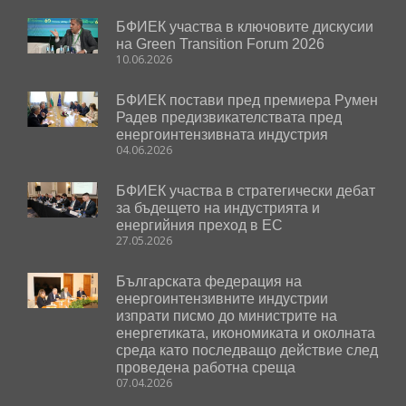
БФИЕК участва в ключовите дискусии
на Green Transition Forum 2026
10.06.2026
БФИЕК постави пред премиера Румен
Радев предизвикателствата пред
енергоинтензивната индустрия
04.06.2026
БФИЕК участва в стратегически дебат
за бъдещето на индустрията и
енергийния преход в ЕС
27.05.2026
Българската федерация на
енергоинтензивните индустрии
изпрати писмо до министрите на
енергетиката, икономиката и околната
среда като последващо действие след
проведена работна среща
07.04.2026