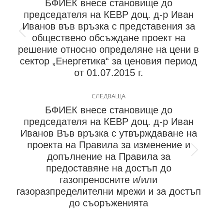
БФИЕК внесе становище до
председателя на КЕВР доц. д-р Иван
Иванов във връзка с представения за
обществено обсъждане проект на
решение относно определяне на цени в
сектор „Енергетика“ за ценовия период
от 01.07.2015 г.
СЛЕДВАЩА
БФИЕК внесе становище до
председателя на КЕВР доц. д-р Иван
Иванов Във връзка с утвърждаване на
проекта на Правила за изменение и
допълнение на Правила за
предоставяне на достъп до
газопреносните и/или
газоразпределителни мрежи и за достъп
до съоръженията