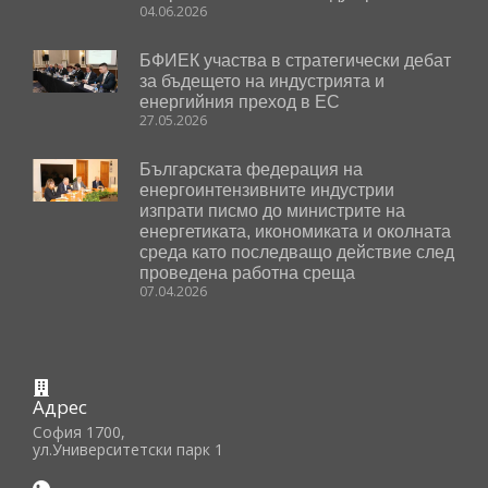
04.06.2026
БФИЕК участва в стратегически дебат
за бъдещето на индустрията и
енергийния преход в ЕС
27.05.2026
Българската федерация на
енергоинтензивните индустрии
изпрати писмо до министрите на
енергетиката, икономиката и околната
среда като последващо действие след
проведена работна среща
07.04.2026
Адрес
София 1700,
ул.Университетски парк 1