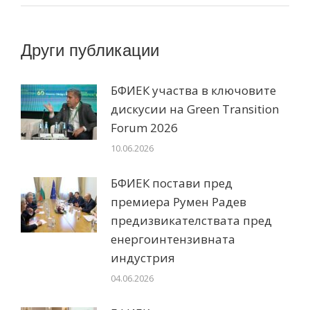
Други публикации
БФИЕК участва в ключовите
дискусии на Green Transition
Forum 2026
10.06.2026
БФИЕК постави пред
премиера Румен Радев
предизвикателствата пред
енергоинтензивната
индустрия
04.06.2026