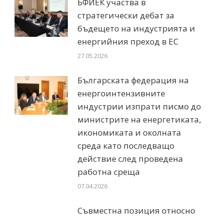
БФИЕК участва в
стратегически дебат за
бъдещето на индустрията и
енергийния преход в ЕС
27.05.2026
Българската федерация на
енергоинтензивните
индустрии изпрати писмо до
министрите на енергетиката,
икономиката и околната
среда като последващо
действие след проведена
работна среща
07.04.2026
Съвместна позиция относно