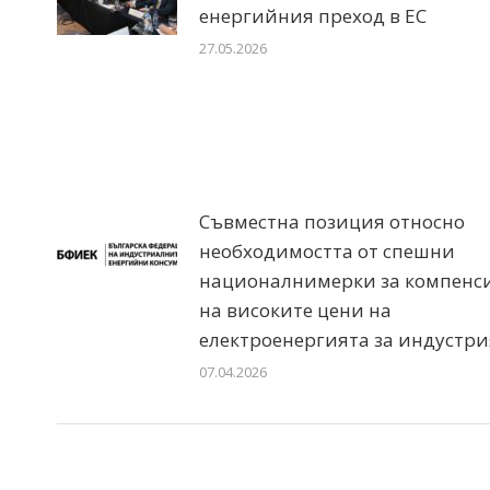
енергийния преход в ЕС
27.05.2026
Съвместна позиция относно
необходимостта от спешни
националнимерки за компенс
на високите цени на
електроенергията за индустри
07.04.2026