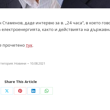
Стаменов, даде интервю за в. „24 часа“, в което гов
а електроенергията, както и действията на държавн
де прочетено
тук
.
тегория:
Новини
10.08.2021
Share This Article