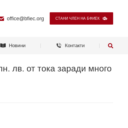
Новини
Контакти
office@bfiec.org
СТАНИ ЧЛЕН НА БФИЕК
Новини
Контакти
н. лв. от тока заради много