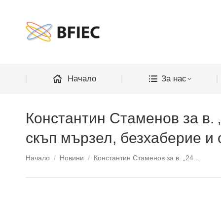
Начало
Начало
За нас
Константин Стаменов за в. „
скъп мързел, безхаберие и
You are here:
Начало
Новини
Константин Стаменов за в. „24…