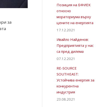
Позиция на БФИЕК
относно
мораториума върху
ори за
цените на енергията
ата
17.12.2021
Ивайло Найденов:
Предприятията у нас
са пред дилема
07.12.2021
RE-SOURCE
SOUTHEAST:
Устойчива енергия за
конкурентна
индустрия
23.08.2021