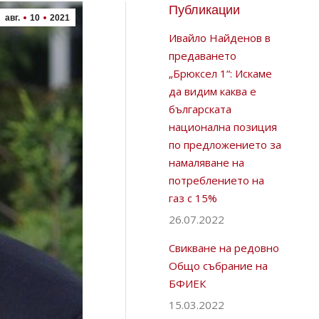
Публикации
авг.
10
2021
Ивайло Найденов в
предаването
„Брюксел 1“: Искаме
да видим каква е
българската
национална позиция
по предложението за
намаляване на
потреблението на
газ с 15%
26.07.2022
Свикване на редовно
Общо събрание на
БФИЕК
15.03.2022