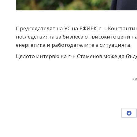
Председателят на УС на БФИЕК, г-н Константин 
последствията за бизнеса от високите цени н
енергетика и работодателите в ситуацията.
Цялото интервю на г-н Стаменов може да бъ
Ка