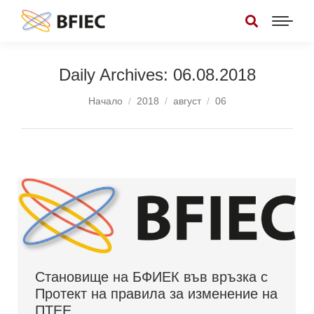
Daily Archives:
06.08.2018
You are here:
Начало
2018
август
06
Становище на БФИЕК във връзка с
Протект на правила за изменение на
ПТЕЕ