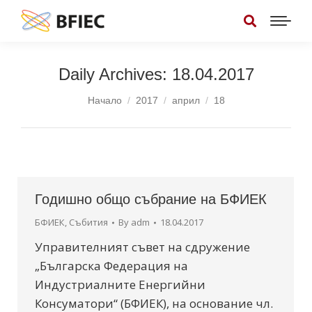
Daily Archives:
18.04.2017
You are here:
Начало
2017
април
18
Годишно общо събрание на БФИЕК
БФИЕК
,
Събития
By
adm
18.04.2017
Управителният съвет на сдружение
„Българска Федерация на
Индустриалните Енергийни
Консуматори“ (БФИЕК), на основание чл.