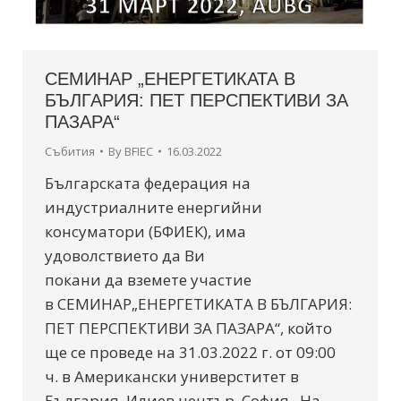
СЕМИНАР „ЕНЕРГЕТИКАТА В
БЪЛГАРИЯ: ПЕТ ПЕРСПЕКТИВИ ЗА
ПАЗАРА“
Събития
By
BFIEC
16.03.2022
Българската федерация на
индустриалните енергийни
консуматори (БФИЕК), има
удоволствието да Ви
покани да вземете участие
в СЕМИНАР„ЕНЕРГЕТИКАТА В БЪЛГАРИЯ:
ПЕТ ПЕРСПЕКТИВИ ЗА ПАЗАРА“, който
ще се проведе на 31.03.2022 г. от 09:00
ч. в Американски универститет в
България, Илиев център, София. На