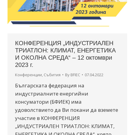
КОНФЕРЕНЦИЯ „ИНДУСТРИАЛЕН
ТРИАТЛОН: КЛИМАТ, EНЕРГЕТИКА
И OКОЛНА СРЕДА“ – 12 октомври
2023 г.
Конференции
,
Събития
By
BFIEC
07.04.2022
Българската федерация на
индустриалните енергийни
консуматори (БФИЕК) има
удоволствието да Ви покани да вземете
участие в КОНФЕРЕНЦИЯ
„ИНДУСТРИАЛЕН ТРИАТЛОН: КЛИМАТ,
EНЕРГЕТИКА И OКОЛНА СРЕДА“, която