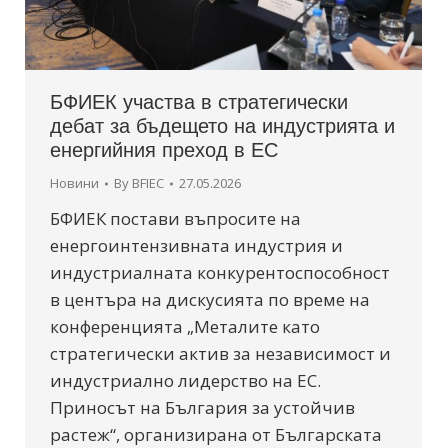
БФИЕК участва в стратегически
дебат за бъдещето на индустрията и
енергийния преход в ЕС
Новини
By
BFIEC
27.05.2026
БФИЕК постави въпросите на
енергоинтензивната индустрия и
индустриалната конкурентоспособност
в центъра на дискусията по време на
конференцията „Металите като
стратегически актив за независимост и
индустриално лидерство на ЕС.
Приносът на България за устойчив
растеж“, организирана от Българската