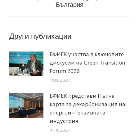
България
Други публикации
БФИЕК участва в ключовите
дискусии на Green Transition
Forum 2026
10.06.2026
БФИЕК представи Пътна
карта за декарбонизация на
енергоинтензивната
индустрия
01.10.2025