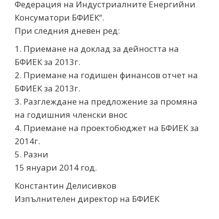
Федерация на Индустриалните Енергийни
Консуматори БФИЕК“.
При следния дневен ред:
1. Приемане на доклад за дейността на
БФИЕК за 2013г.
2. Приемане на годишен финансов отчет на
БФИЕК за 2013г.
3. Разглеждане на предложение за промяна
на годишния членски внос
4. Приемане на проектобюджет на БФИЕК за
2014г.
5. Разни
15 януари 2014 год.
Константин Делисивков
Изпълнителен директор на БФИЕК