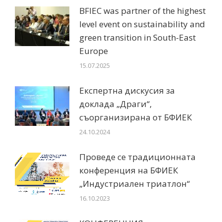
BFIEC was partner of the highest
level event on sustainability and
green transition in South-East
Europe
15.07.2025
Експертна дискусия за
доклада „Драги“,
съорганизирана от БФИЕК
24.10.2024
Проведе се традиционната
конференция на БФИЕК
„Индустриален триатлон“
16.10.2023