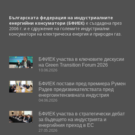
Българската федерация на индустриалните
енергийни консуматори (БФИЕК)
е създадена през
2006 г. и е сдружение на големите индустриални
консуматори на електрическа енергия и природен газ.
БФИЕК участва в ключовите дискусии
на Green Transition Forum 2026
10.06.2026
БФИЕК постави пред премиера Румен
Радев предизвикателствата пред
енергоинтензивната индустрия
04.06.2026
БФИЕК участва в стратегически дебат
за бъдещето на индустрията и
енергийния преход в ЕС
27.05.2026