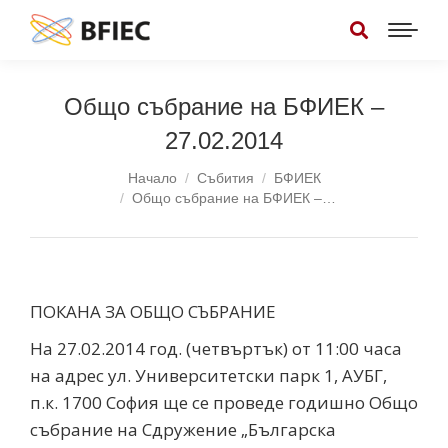
Общо събрание на БФИЕК –
27.02.2014
You are here:
Начало
Събития
БФИЕК
Общо събрание на БФИЕК –…
ПОКАНА ЗА ОБЩО СЪБРАНИЕ
На 27.02.2014 год. (четвъртък) от 11:00 часа
на адрес ул. Университетски парк 1, АУБГ,
п.к. 1700 София ще се проведе годишно Общо
събрание на Сдружение „Българска