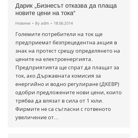
Дарик „Бизнесът отказва да плаща
новите цени на тока“
Новини
By
adm
18.06.2014
Големите потребители на ток ще
предприемат безпрецедентна акция в
знак на протест срещу определянето на
цените на електроенергията.
Предприятията ще спрат да плащат за
ток, ако Държавната комисия за
енергийно и водно регулиране (ДКЕВР)
одобри предложените нови цени, които
трябва да влязат в сила от 1 юли.
Фирмите не са съгласни с готвеното
увеличение от…