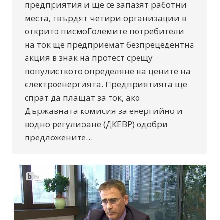
предприятия и ще се запазят работни
места, твърдят четири организации в
открито писмоГолемите потребители
на ток ще предприемат безпрецедентна
акция в знак на протест срещу
популисткото определяне на цените на
електроенергията. Предприятията ще
спрат да плащат за ток, ако
Държавната комисия за енергийно и
водно регулиране (ДКЕВР) одобри
предложените…