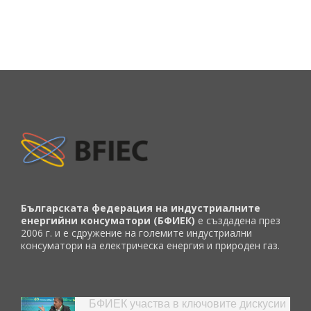
Българската федерация на индустриалните
енергийни консуматори (БФИЕК)
е създадена през
2006 г. и е сдружение на големите индустриални
консуматори на електрическа енергия и природен газ.
БФИЕК участва в ключовите дискусии