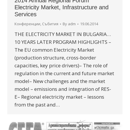
2014 Annual Regional Forum
Electricity Market, Infrastructure and
Services
Конференции
,
Събития
By
adm
19.06.2014
THE ELECTRICITY MARKET IN BULGARIA…
10 YEARS LATER PROGRAM HIGHLIGHTS –
The EU common Electricity Market
(production structure, cross-border
capacities, key price drivers)– The role of
regulation in the current and future market
model– New challenges and the market
model – emissions and integration of RES-
E– Regional electricity market – lessons
from the past and…