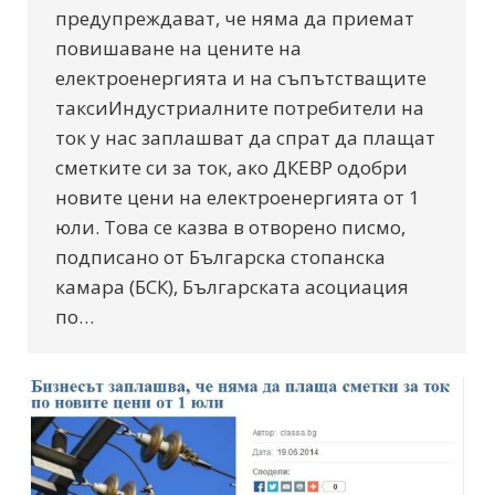
предупреждават, че няма да приемат
повишаване на цените на
електроенергията и на съпътстващите
таксиИндустриалните потребители на
ток у нас заплашват да спрат да плащат
сметките си за ток, ако ДКЕВР одобри
новите цени на електроенергията от 1
юли. Това се казва в отворено писмо,
подписано от Българска стопанска
камара (БСК), Българската асоциация
по…