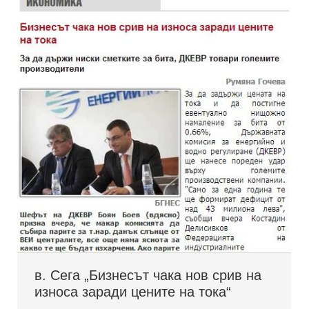
в. Сега „Бизнесът чака нов срив на
износа заради цените на тока“