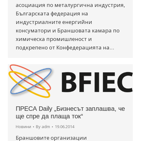
асоциация по металургична индустрия,
Българската федерация на
индустриалните енергийни
консуматори и Браншовата камара по
химическа промишленост и
подкрепено от Конфедерацията на…
ПРЕСА Daily „Бизнесът заплашва, че
ще спре да плаща ток“
Новини
By
adm
19.06.2014
Браншовите организации