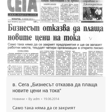
в. Сега „Бизнесът отказва да плаща
новите цени на тока“
Новини
By
adm
19.06.2014
Само така няма да се закрият