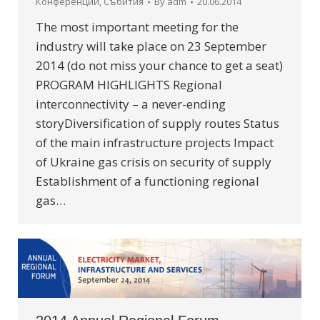
Конференции
,
Събития
By
adm
20.06.2014
The most important meeting for the
industry will take place on 23 September
2014 (do not miss your chance to get a seat)
PROGRAM HIGHLIGHTS Regional
interconnectivity – a never-ending
storyDiversification of supply routes Status
of the main infrastructure projects Impact
of Ukraine gas crisis on security of supply
Establishment of a functioning regional
gas…