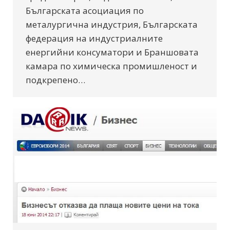
Българската асоциация по
металургична индустрия, Българската
федерация на индустриалните
енергийни консуматори и Браншовата
камара по химическа промишленост и
подкрепено…