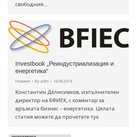
свободния…
Investbook „Реиндустриализация и
енергетика“
Новини
By
adm
16.06.2014
Константин Делисивков, изпълнителен
директор на БФИЕК, с коментар за
връзката бизнес – енергетика. Цялата
статия можете да прочетете тук