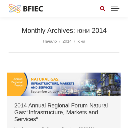
Monthly Archives:
юни 2014
You are here:
Начало
2014
юни
2014 Annual Regional Forum Natural
Gas:“Infrastructure, Markets and
Services“