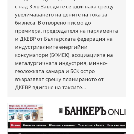
с над 3 лв.Заводите се вдигнаха срещу
увеличаването на цените на тока за
бизнеса. В отворено писмо до
премиера, председателя на парламента
и ДКЕВР от Българската федерация на
индустриалните енергийни
консуматори (БФИЕК), асоциацията на
металургичната индустрия, минно-
геоложката камара и БСК остро
възразяват срещу планираното от
ДКЕВР вдигане на таксите…