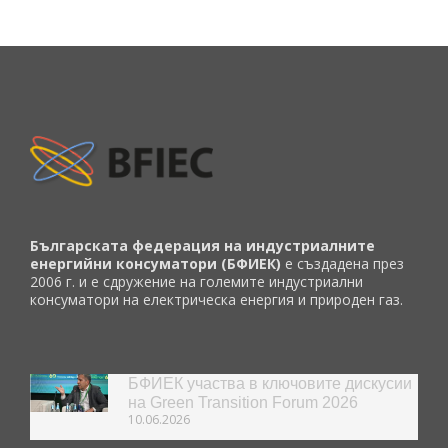
Българската федерация на индустриалните
енергийни консуматори (БФИЕК)
е създадена през
2006 г. и е сдружение на големите индустриални
консуматори на електрическа енергия и природен газ.
БФИЕК участва в ключовите дискусии
на Green Transition Forum 2026
10.06.2026