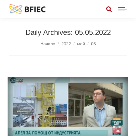
Daily Archives:
05.05.2022
You are here:
Начало
2022
май
05