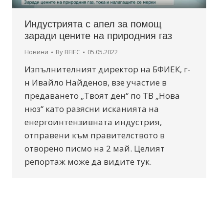
Индустрията с апел за помощ
заради цените на природния газ
Новини
By
BFIEC
05.05.2022
Изпълнителният директор на БФИЕК, г-
н Ивайло Найденов, взе участие в
предаването „Твоят ден“ по ТВ „Нова
нюз“ като разясни исканията на
енергоинтензивната индустрия,
отправени към правителството в
отворено писмо на 2 май. Целият
репортаж може да видите тук.